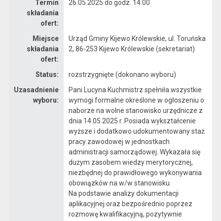
Termin
26.05.2025 do godz. 14:00
składania
ofert:
Miejsce
Urząd Gminy Kijewo Królewskie, ul. Toruńska
składania
2, 86-253 Kijewo Królewskie (sekretariat)
ofert:
Status:
rozstrzygnięte (dokonano wyboru)
Uzasadnienie
Pani Lucyna Kuchmistrz spełniła wszystkie
wyboru:
wymogi formalne określone w ogłoszeniu o
naborze na wolne stanowisko urzędnicze z
dnia 14.05.2025 r. Posiada wykształcenie
wyższe i dodatkowo udokumentowany staż
pracy zawodowej w jednostkach
administracji samorządowej. Wykazała się
dużym zasobem wiedzy merytorycznej,
niezbędnej do prawidłowego wykonywania
obowiązków na w/w stanowisku.
Na podstawie analizy dokumentacji
aplikacyjnej oraz bezpośrednio poprzez
rozmowę kwalifikacyjną, pozytywnie