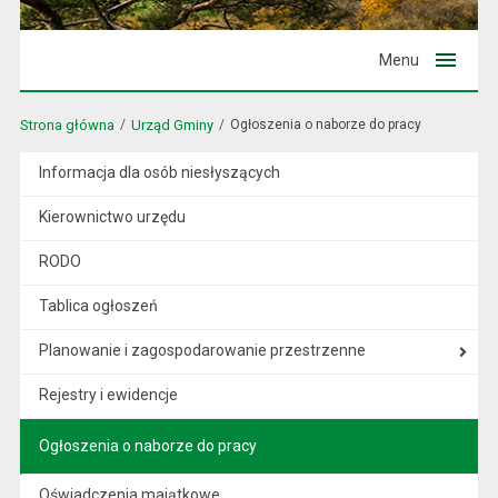
Menu
Strona główna
Urząd Gminy
Ogłoszenia o naborze do pracy
Informacja dla osób niesłyszących
Kierownictwo urzędu
RODO
Tablica ogłoszeń
Planowanie i zagospodarowanie przestrzenne
Rejestry i ewidencje
Ogłoszenia o naborze do pracy
Oświadczenia majątkowe