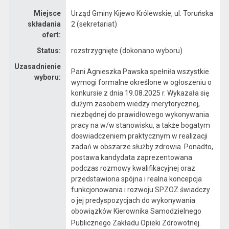
Miejsce
Urząd Gminy Kijewo Królewskie, ul. Toruńska
składania
2 (sekretariat)
ofert:
Status:
rozstrzygnięte (dokonano wyboru)
Uzasadnienie
Pani Agnieszka Pawska spełniła wszystkie
wyboru:
wymogi formalne określone w ogłoszeniu o
konkursie z dnia 19.08.2025 r. Wykazała się
dużym zasobem wiedzy merytorycznej,
niezbędnej do prawidłowego wykonywania
pracy na w/w stanowisku, a także bogatym
doswiadczeniem praktycznym w realizacji
zadań w obszarze służby zdrowia. Ponadto,
postawa kandydata zaprezentowana
podczas rozmowy kwalifikacyjnej oraz
przedstawiona spójna i realna koncepcja
funkcjonowania i rozwoju SPZOZ świadczy
o jej predyspozycjach do wykonywania
obowiązków Kierownika Samodzielnego
Publicznego Zakładu Opieki Zdrowotnej.