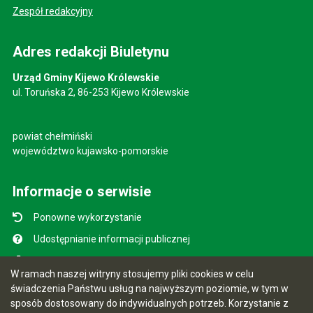
Zespół redakcyjny
Adres redakcji Biuletynu
Urząd Gminy Kijewo Królewskie
ul. Toruńska 2, 86-253 Kijewo Królewskie
powiat chełmiński
województwo kujawsko-pomorskie
Informacje o serwisie
Ponowne wykorzystanie
Udostępnianie informacji publicznej
Mapa serwisu
W ramach naszej witryny stosujemy pliki cookies w celu
Instrukcja obsługi
świadczenia Państwu usług na najwyższym poziomie, w tym w
sposób dostosowany do indywidualnych potrzeb. Korzystanie z
Statystyki oglądalności