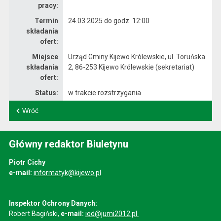
pracy:
Termin
24.03.2025 do godz. 12:00
składania
ofert:
Miejsce
Urząd Gminy Kijewo Królewskie, ul. Toruńska
składania
2, 86-253 Kijewo Królewskie (sekretariat)
ofert:
Status:
w trakcie rozstrzygania
Wróć
Główny redaktor Biuletynu
Piotr Cichy
e-mail:
informatyk@kijewo.pl
Inspektor Ochrony Danych:
Robert Bagiński,
e-mail:
iod@jumi2012.pl