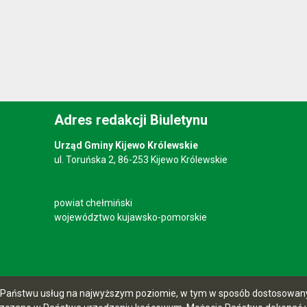
Adres redakcji Biuletynu
Urząd Gminy Kijewo Królewskie
ul. Toruńska 2, 86-253 Kijewo Królewskie
powiat chełmiński
województwo kujawsko-pomorskie
ia Państwu usług na najwyższym poziomie, w tym w sposób dostosowany 