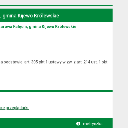
, gmina Kijewo Królewskie
arowa Falęcin, gmina Kijewo Królewskie
 podstawie: art. 305 pkt 1 ustawy w zw. z art. 214 ust. 1 pkt
ie przeglądarki.
metryczka