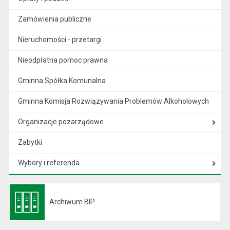
Zamówienia publiczne
Nieruchomości - przetargi
Nieodpłatna pomoc prawna
Gminna Spółka Komunalna
Gminna Komisja Rozwiązywania Problemów Alkoholowych
Organizacje pozarządowe
Zabytki
Wybory i referenda
Archiwum BIP
Otwiera się w nowej karcie