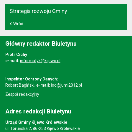
Strategia rozwoju Gminy
Wróć
Główny redaktor Biuletynu
Piotr Cichy
e-mail:
informatyk@kijewo.pl
Inspektor Ochrony Danych:
Robert Bagiński,
e-mail:
iod@jumi2012.pl
Zespół redakcyjny
Adres redakcji Biuletynu
Urząd Gminy Kijewo Królewskie
ul. Toruńska 2, 86-253 Kijewo Królewskie