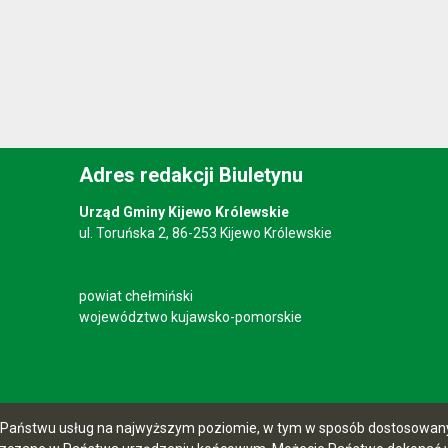
Adres redakcji Biuletynu
Urząd Gminy Kijewo Królewskie
ul. Toruńska 2, 86-253 Kijewo Królewskie
powiat chełmiński
województwo kujawsko-pomorskie
ia Państwu usług na najwyższym poziomie, w tym w sposób dostosowany 