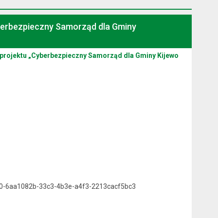
yberbezpieczny Samorząd dla Gminy
 projektu „Cyberbezpieczny Samorząd dla Gminy Kijewo
8610-6aa1082b-33c3-4b3e-a4f3-2213cacf5bc3