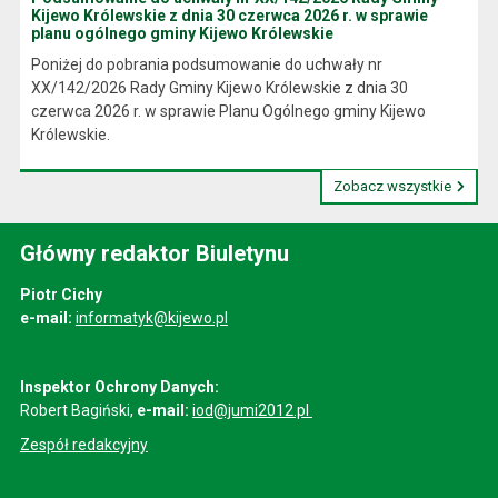
Kijewo Królewskie z dnia 30 czerwca 2026 r. w sprawie
planu ogólnego gminy Kijewo Królewskie
Poniżej do pobrania podsumowanie do uchwały nr
XX/142/2026 Rady Gminy Kijewo Królewskie z dnia 30
czerwca 2026 r. w sprawie Planu Ogólnego gminy Kijewo
Królewskie.
Zobacz wszystkie
Główny redaktor Biuletynu
Piotr Cichy
e-mail:
informatyk@kijewo.pl
Inspektor Ochrony Danych:
Robert Bagiński,
e-mail:
iod@jumi2012.pl
Zespół redakcyjny