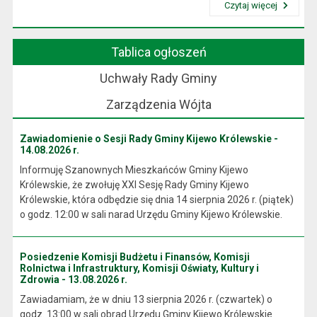
Czytaj więcej
Przeczytaj artykuł "Wójt Gminy"
Tablica ogłoszeń
Uchwały Rady Gminy
Zarządzenia Wójta
Zawiadomienie o Sesji Rady Gminy Kijewo Królewskie -
14.08.2026 r.
Informuję Szanownych Mieszkańców Gminy Kijewo
Królewskie, że zwołuję XXI Sesję Rady Gminy Kijewo
Królewskie, która odbędzie się dnia 14 sierpnia 2026 r. (piątek)
o godz. 12:00 w sali narad Urzędu Gminy Kijewo Królewskie.
Posiedzenie Komisji Budżetu i Finansów, Komisji
Rolnictwa i Infrastruktury, Komisji Oświaty, Kultury i
Zdrowia - 13.08.2026 r.
Zawiadamiam, że w dniu 13 sierpnia 2026 r. (czwartek) o
godz. 13:00 w sali obrad Urzędu Gminy Kijewo Królewskie