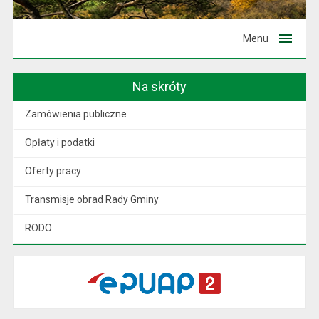
Menu
Na skróty
Zamówienia publiczne
Opłaty i podatki
Oferty pracy
Transmisje obrad Rady Gminy
RODO