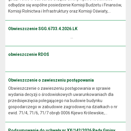
odbędzie się wspólne posiedzenie Komisji Budżetu i Finansów,
Komisji Rolnictwa i Infrastruktury oraz Komisji Oświaty,...
Obwieszczenie SGG.6733.4.2026.LK
...
obwieszczenie RDOŚ
Obwieszczenie o zawieszeniu postępowania
Obwieszczenie o zawieszeniu postępowania w sprawie
wydania decyzji o środowiskowych uwarunkowaniach dla
przedsięwzięcia polegającego na budowie budynku
gospodarczego w zabudowie zagrodowej na działkach o nr
ewid. 71/4, 71/6, 71/7 obręb 0006 Kijewo Królewskie,...
Podsumowanie do uchwały nr XX/142/2026 Rady Gminy