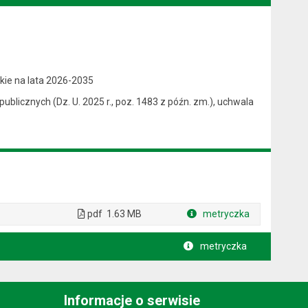
kie na lata 2026-2035
 publicznych (Dz. U. 2025 r., poz. 1483 z późn. zm.), uchwala
pdf
1.63 MB
metryczka
Plik w formacie
metryczka
Informacje o serwisie