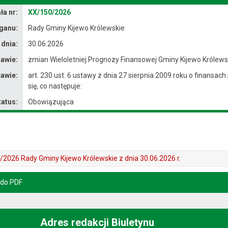
a nr:
XX/150/2026
ganu:
Rady Gminy Kijewo Królewskie
 dnia:
30.06.2026
awie:
zmian Wieloletniej Prognozy Finansowej Gminy Kijewo Królews
awie:
art. 230 ust. 6 ustawy z dnia 27 sierpnia 2009 roku o finansach
się, co następuje:
tatus:
Obowiązująca
2026 Rady Gminy Kijewo Królewskie z dnia 30.06.2026 r.
 do PDF
Adres redakcji Biuletynu