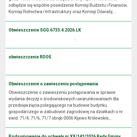
odbędzie się wspólne posiedzenie Komisji Budżetu i Finansów,
Komisji Rolnictwa i Infrastruktury oraz Komisji Oświaty,...
Obwieszczenie SGG.6733.4.2026.LK
...
obwieszczenie RDOŚ
Obwieszczenie o zawieszeniu postępowania
Obwieszczenie o zawieszeniu postępowania w sprawie
wydania decyzji o środowiskowych uwarunkowaniach dla
przedsięwzięcia polegającego na budowie budynku
gospodarczego w zabudowie zagrodowej na działkach o nr
ewid. 71/4, 71/6, 71/7 obręb 0006 Kijewo Królewskie,...
Podsumowanie do uchwały nr XX/142/2026 Rady Gminy