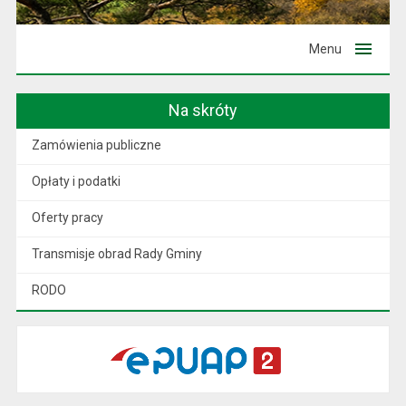
Menu
Na skróty
Zamówienia publiczne
Opłaty i podatki
Oferty pracy
Transmisje obrad Rady Gminy
RODO