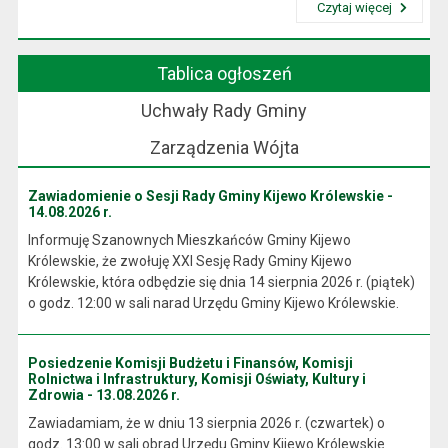
Czytaj więcej
Przeczytaj artykuł "Wójt Gminy"
Tablica ogłoszeń
Uchwały Rady Gminy
Zarządzenia Wójta
Zawiadomienie o Sesji Rady Gminy Kijewo Królewskie -
14.08.2026 r.
Informuję Szanownych Mieszkańców Gminy Kijewo
Królewskie, że zwołuję XXI Sesję Rady Gminy Kijewo
Królewskie, która odbędzie się dnia 14 sierpnia 2026 r. (piątek)
o godz. 12:00 w sali narad Urzędu Gminy Kijewo Królewskie.
Posiedzenie Komisji Budżetu i Finansów, Komisji
Rolnictwa i Infrastruktury, Komisji Oświaty, Kultury i
Zdrowia - 13.08.2026 r.
Zawiadamiam, że w dniu 13 sierpnia 2026 r. (czwartek) o
godz. 13:00 w sali obrad Urzędu Gminy Kijewo Królewskie