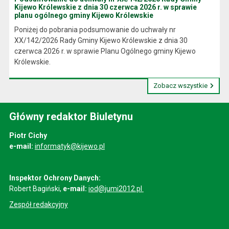
Kijewo Królewskie z dnia 30 czerwca 2026 r. w sprawie
planu ogólnego gminy Kijewo Królewskie
Poniżej do pobrania podsumowanie do uchwały nr
XX/142/2026 Rady Gminy Kijewo Królewskie z dnia 30
czerwca 2026 r. w sprawie Planu Ogólnego gminy Kijewo
Królewskie.
Zobacz wszystkie
Główny redaktor Biuletynu
Piotr Cichy
e-mail:
informatyk@kijewo.pl
Inspektor Ochrony Danych:
Robert Bagiński,
e-mail:
iod@jumi2012.pl
Zespół redakcyjny