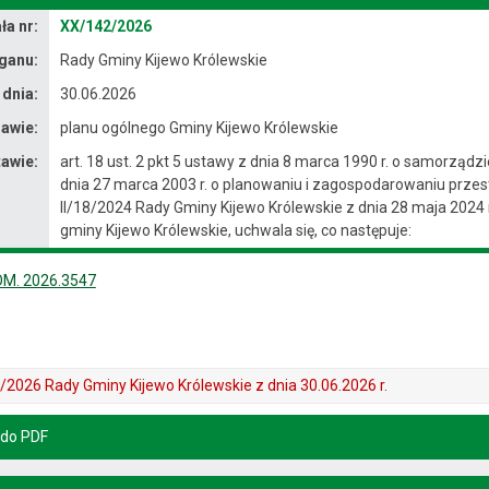
a nr:
XX/142/2026
ganu:
Rady Gminy Kijewo Królewskie
 dnia:
30.06.2026
awie:
planu ogólnego Gminy Kijewo Królewskie
awie:
art. 18 ust. 2 pkt 5 ustawy z dnia 8 marca 1990 r. o samorządzie
dnia 27 marca 2003 r. o planowaniu i zagospodarowaniu przest
II/18/2024 Rady Gminy Kijewo Królewskie z dnia 28 maja 2024 
gminy Kijewo Królewskie, uchwala się, co następuje:
OM. 2026.3547
2026 Rady Gminy Kijewo Królewskie z dnia 30.06.2026 r.
 do PDF