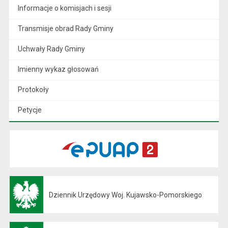
Informacje o komisjach i sesji
Transmisje obrad Rady Gminy
Uchwały Rady Gminy
Imienny wykaz głosowań
Protokoły
Petycje
Dziennik Urzędowy Woj. Kujawsko-Pomorskiego
Otwiera się w nowej karcie