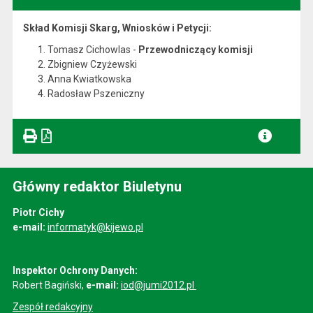
Skład Komisji Skarg, Wniosków i Petycji:
Tomasz Cichowlas -
Przewodniczący komisji
Zbigniew Czyżewski
Anna Kwiatkowska
Radosław Pszeniczny
Główny redaktor Biuletynu
Piotr Cichy
e-mail:
informatyk@kijewo.pl
Inspektor Ochrony Danych:
Robert Bagiński,
e-mail:
iod@jumi2012.pl
Zespół redakcyjny