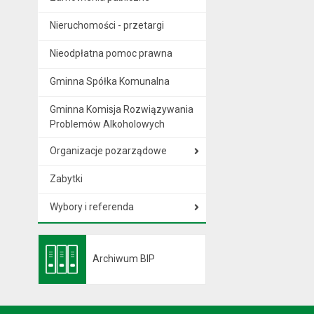
Nieruchomości - przetargi
Nieodpłatna pomoc prawna
Gminna Spółka Komunalna
Gminna Komisja Rozwiązywania
Problemów Alkoholowych
Organizacje pozarządowe
Zabytki
Wybory i referenda
Archiwum BIP
Otwiera się w nowej karcie