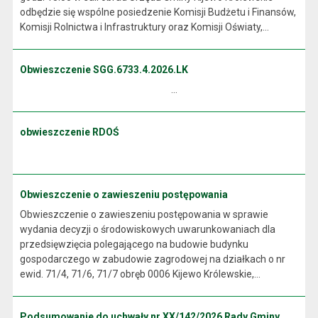
odbędzie się wspólne posiedzenie Komisji Budżetu i Finansów,
Komisji Rolnictwa i Infrastruktury oraz Komisji Oświaty,...
Obwieszczenie SGG.6733.4.2026.LK
...
obwieszczenie RDOŚ
Obwieszczenie o zawieszeniu postępowania
Obwieszczenie o zawieszeniu postępowania w sprawie
wydania decyzji o środowiskowych uwarunkowaniach dla
przedsięwzięcia polegającego na budowie budynku
gospodarczego w zabudowie zagrodowej na działkach o nr
ewid. 71/4, 71/6, 71/7 obręb 0006 Kijewo Królewskie,...
Podsumowanie do uchwały nr XX/142/2026 Rady Gminy