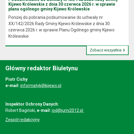
Kijewo Królewskie z dnia 30 czerwca 2026 r. w sprawie
planu ogólnego gminy Kijewo Królewskie
Poniżej do pobrania podsumowanie do uchwały nr
XX/142/2026 Rady Gminy Kijewo Królewskie z dnia 30
czerwca 2026 r. w sprawie Planu Ogólnego gminy Kijewo
Królewskie.
Zobacz wszystkie
Główny redaktor Biuletynu
Piotr Cichy
e-mail:
informatyk@kijewo.pl
Inspektor Ochrony Danych:
Robert Bagiński,
e-mail:
iod@jumi2012.pl
Zespół redakcyjny