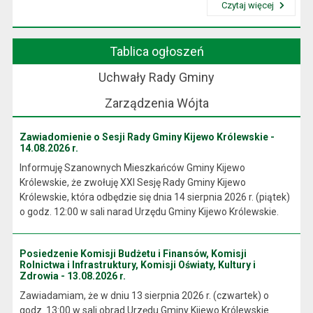
Czytaj więcej
Przeczytaj artykuł "Wójt Gminy"
Tablica ogłoszeń
Uchwały Rady Gminy
Zarządzenia Wójta
Zawiadomienie o Sesji Rady Gminy Kijewo Królewskie -
14.08.2026 r.
Informuję Szanownych Mieszkańców Gminy Kijewo
Królewskie, że zwołuję XXI Sesję Rady Gminy Kijewo
Królewskie, która odbędzie się dnia 14 sierpnia 2026 r. (piątek)
o godz. 12:00 w sali narad Urzędu Gminy Kijewo Królewskie.
Posiedzenie Komisji Budżetu i Finansów, Komisji
Rolnictwa i Infrastruktury, Komisji Oświaty, Kultury i
Zdrowia - 13.08.2026 r.
Zawiadamiam, że w dniu 13 sierpnia 2026 r. (czwartek) o
godz. 13:00 w sali obrad Urzędu Gminy Kijewo Królewskie