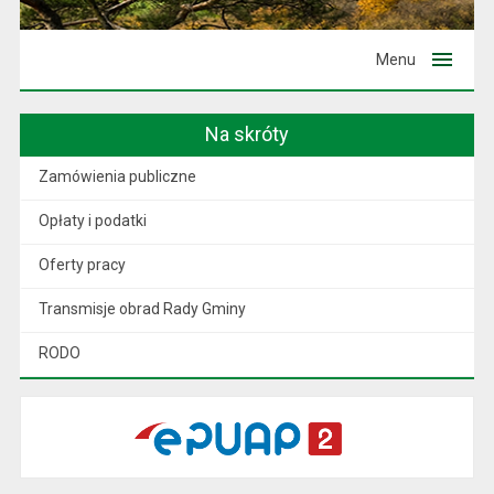
Menu
Na skróty
Zamówienia publiczne
Opłaty i podatki
Oferty pracy
Transmisje obrad Rady Gminy
RODO