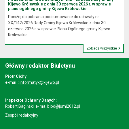
Kijewo Królewskie z dnia 30 czerwca 2026 r. w sprawie
planu ogólnego gminy Kijewo Królewskie
Poniżej do pobrania podsumowanie do uchwały nr
XX/142/2026 Rady Gminy Kijewo Królewskie z dnia 30
czerwca 2026 r. w sprawie Planu Ogólnego gminy Kijewo
Królewskie.
Zobacz wszystkie
Główny redaktor Biuletynu
Piotr Cichy
e-mail:
informatyk@kijewo.pl
Inspektor Ochrony Danych:
Robert Bagiński,
e-mail:
iod@jumi2012.pl
Zespół redakcyjny