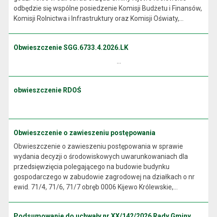
odbędzie się wspólne posiedzenie Komisji Budżetu i Finansów,
Komisji Rolnictwa i Infrastruktury oraz Komisji Oświaty,...
Obwieszczenie SGG.6733.4.2026.LK
...
obwieszczenie RDOŚ
Obwieszczenie o zawieszeniu postępowania
Obwieszczenie o zawieszeniu postępowania w sprawie
wydania decyzji o środowiskowych uwarunkowaniach dla
przedsięwzięcia polegającego na budowie budynku
gospodarczego w zabudowie zagrodowej na działkach o nr
ewid. 71/4, 71/6, 71/7 obręb 0006 Kijewo Królewskie,...
Podsumowanie do uchwały nr XX/142/2026 Rady Gminy