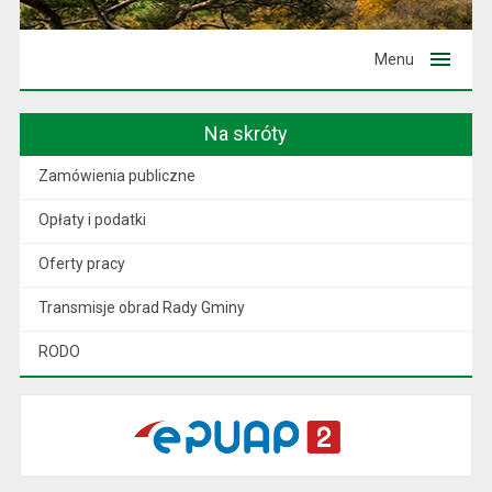
Menu
Na skróty
Zamówienia publiczne
Opłaty i podatki
Oferty pracy
Transmisje obrad Rady Gminy
RODO