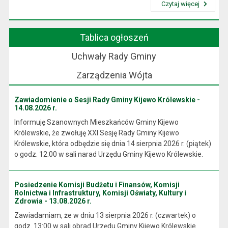
Czytaj więcej
Przeczytaj artykuł "Wójt Gminy"
Tablica ogłoszeń
Uchwały Rady Gminy
Zarządzenia Wójta
Zawiadomienie o Sesji Rady Gminy Kijewo Królewskie -
14.08.2026 r.
Informuję Szanownych Mieszkańców Gminy Kijewo
Królewskie, że zwołuję XXI Sesję Rady Gminy Kijewo
Królewskie, która odbędzie się dnia 14 sierpnia 2026 r. (piątek)
o godz. 12:00 w sali narad Urzędu Gminy Kijewo Królewskie.
Posiedzenie Komisji Budżetu i Finansów, Komisji
Rolnictwa i Infrastruktury, Komisji Oświaty, Kultury i
Zdrowia - 13.08.2026 r.
Zawiadamiam, że w dniu 13 sierpnia 2026 r. (czwartek) o
godz. 13:00 w sali obrad Urzędu Gminy Kijewo Królewskie