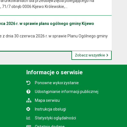
arunkowaniach dla przedsięwzięcia polegającego na
71/7 obręb 0006 Kijewo Królewskie,...
ca 2026 r. w sprawie planu ogólnego gminy Kijewo
 z dnia 30 czerwca 2026 r. w sprawie Planu Ogólnego gminy
Zobacz wszystkie
Informacje o serwisie
Ponowne wykorzystanie
Udostępnianie informacji publicznej
Mapa serwisu
Instrukcja obsługi
Statystyki oglądalności
Ostatnio dodane