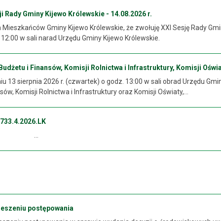
 Rady Gminy Kijewo Królewskie - 14.08.2026 r.
ieszkańców Gminy Kijewo Królewskie, że zwołuję XXI Sesję Rady Gminy 
. 12:00 w sali narad Urzędu Gminy Kijewo Królewskie.
dżetu i Finansów, Komisji Rolnictwa i Infrastruktury, Komisji Oświat
 13 sierpnia 2026 r. (czwartek) o godz. 13:00 w sali obrad Urzędu Gmi
sów, Komisji Rolnictwa i Infrastruktury oraz Komisji Oświaty,...
733.4.2026.LK
..
ieszeniu postępowania