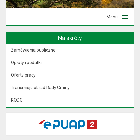
Menu
Na skróty
Zamówienia publiczne
Opłaty i podatki
Oferty pracy
Transmisje obrad Rady Gminy
RODO