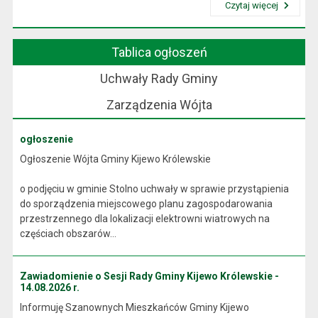
Czytaj więcej
Przeczytaj artykuł "Wójt Gminy"
Tablica ogłoszeń
Uchwały Rady Gminy
Zarządzenia Wójta
ogłoszenie
Ogłoszenie Wójta Gminy Kijewo Królewskie
o podjęciu w gminie Stolno uchwały w sprawie przystąpienia
do sporządzenia miejscowego planu zagospodarowania
przestrzennego dla lokalizacji elektrowni wiatrowych na
częściach obszarów...
Zawiadomienie o Sesji Rady Gminy Kijewo Królewskie -
14.08.2026 r.
Informuję Szanownych Mieszkańców Gminy Kijewo