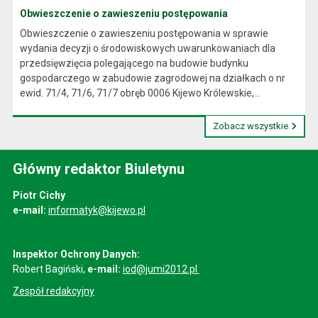
Obwieszczenie o zawieszeniu postępowania
Obwieszczenie o zawieszeniu postępowania w sprawie
wydania decyzji o środowiskowych uwarunkowaniach dla
przedsięwzięcia polegającego na budowie budynku
gospodarczego w zabudowie zagrodowej na działkach o nr
ewid. 71/4, 71/6, 71/7 obręb 0006 Kijewo Królewskie,...
Zobacz wszystkie
Główny redaktor Biuletynu
Piotr Cichy
e-mail:
informatyk@kijewo.pl
Inspektor Ochrony Danych:
Robert Bagiński,
e-mail:
iod@jumi2012.pl
Zespół redakcyjny