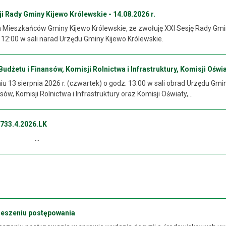
 Rady Gminy Kijewo Królewskie - 14.08.2026 r.
ieszkańców Gminy Kijewo Królewskie, że zwołuję XXI Sesję Rady Gminy 
. 12:00 w sali narad Urzędu Gminy Kijewo Królewskie.
dżetu i Finansów, Komisji Rolnictwa i Infrastruktury, Komisji Oświat
 13 sierpnia 2026 r. (czwartek) o godz. 13:00 w sali obrad Urzędu Gmi
sów, Komisji Rolnictwa i Infrastruktury oraz Komisji Oświaty,...
733.4.2026.LK
..
ieszeniu postępowania