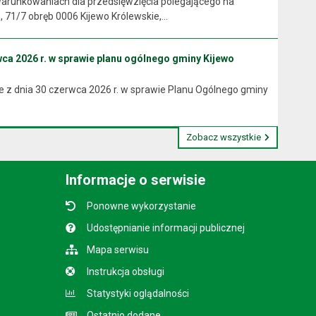
arunkowaniach dla przedsięwzięcia polegającego na
71/7 obręb 0006 Kijewo Królewskie,...
ca 2026 r. w sprawie planu ogólnego gminy Kijewo
 z dnia 30 czerwca 2026 r. w sprawie Planu Ogólnego gminy
Zobacz wszystkie
Informacje o serwisie
Ponowne wykorzystanie
Udostępnianie informacji publicznej
Mapa serwisu
Instrukcja obsługi
Statystyki oglądalności
Ostatnio dodane