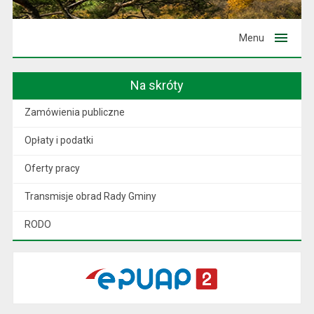
Menu
Na skróty
Zamówienia publiczne
Opłaty i podatki
Oferty pracy
Transmisje obrad Rady Gminy
RODO