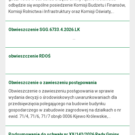
odbędzie się wspólne posiedzenie Komisji Budżetu i Finansów,
Komisji Rolnictwa i Infrastruktury oraz Komisji Oświaty,...
Obwieszczenie SGG.6733.4.2026.LK
...
obwieszczenie RDOŚ
Obwieszczenie o zawieszeniu postępowania
Obwieszczenie o zawieszeniu postępowania w sprawie
wydania decyzji o środowiskowych uwarunkowaniach dla
przedsięwzięcia polegającego na budowie budynku
gospodarczego w zabudowie zagrodowej na działkach o nr
ewid. 71/4, 71/6, 71/7 obręb 0006 Kijewo Królewskie,...
Podsumowanie do uchwały nr XX/142/2026 Rady Gminy