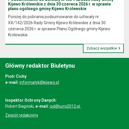
Kijewo Królewskie z dnia 30 czerwca 2026 r. w sprawie
planu ogólnego gminy Kijewo Królewskie
Poniżej do pobrania podsumowanie do uchwały nr
XX/142/2026 Rady Gminy Kijewo Królewskie z dnia 30
czerwca 2026 r. w sprawie Planu Ogólnego gminy Kijewo
Królewskie.
Zobacz wszystkie
Główny redaktor Biuletynu
Piotr Cichy
e-mail:
informatyk@kijewo.pl
Inspektor Ochrony Danych:
Robert Bagiński,
e-mail:
iod@jumi2012.pl
Zespół redakcyjny