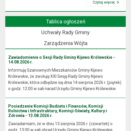
Czytaj więcej
Przeczytaj artykuł "Wójt Gminy"
Tablica ogłoszeń
Uchwały Rady Gminy
Zarządzenia Wójta
Zawiadomienie o Sesji Rady Gminy Kijewo Królewskie -
14.08.2026 r.
Informuję Szanownych Mieszkańców Gminy Kijewo
Królewskie, że zwołuję XXI Sesję Rady Gminy Kijewo
Królewskie, która odbędzie się dnia 14 sierpnia 2026 r. (piątek)
o godz. 12:00 w sali narad Urzędu Gminy Kijewo Królewskie.
Posiedzenie Komisji Budżetu i Finansów, Komisji
Rolnictwa i Infrastruktury, Komisji Oświaty, Kultury i
Zdrowia - 13.08.2026 r.
Zawiadamiam, że w dniu 13 sierpnia 2026 r. (czwartek) o
godz. 13:00 w sali obrad Urzędu Gminy Kijewo Królewskie