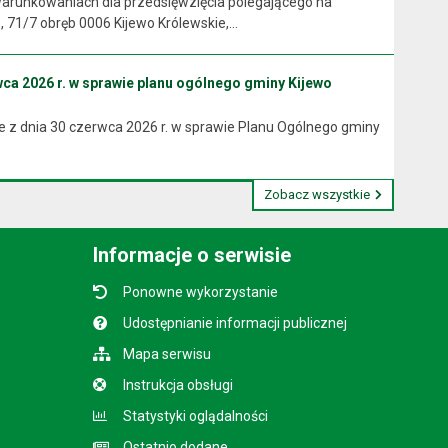
arunkowaniach dla przedsięwzięcia polegającego na
71/7 obręb 0006 Kijewo Królewskie,...
ca 2026 r. w sprawie planu ogólnego gminy Kijewo
 z dnia 30 czerwca 2026 r. w sprawie Planu Ogólnego gminy
Zobacz wszystkie
Informacje o serwisie
Ponowne wykorzystanie
Udostępnianie informacji publicznej
Mapa serwisu
Instrukcja obsługi
Statystyki oglądalności
Ostatnio dodane