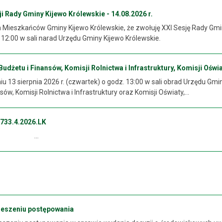
 Rady Gminy Kijewo Królewskie - 14.08.2026 r.
ieszkańców Gminy Kijewo Królewskie, że zwołuję XXI Sesję Rady Gminy 
. 12:00 w sali narad Urzędu Gminy Kijewo Królewskie.
dżetu i Finansów, Komisji Rolnictwa i Infrastruktury, Komisji Oświat
 13 sierpnia 2026 r. (czwartek) o godz. 13:00 w sali obrad Urzędu Gmi
sów, Komisji Rolnictwa i Infrastruktury oraz Komisji Oświaty,...
733.4.2026.LK
..
ieszeniu postępowania