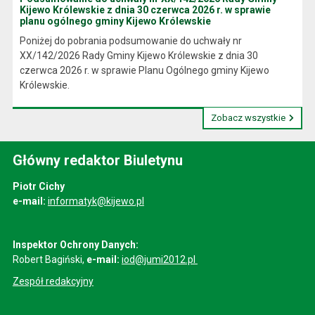
Kijewo Królewskie z dnia 30 czerwca 2026 r. w sprawie
planu ogólnego gminy Kijewo Królewskie
Poniżej do pobrania podsumowanie do uchwały nr
XX/142/2026 Rady Gminy Kijewo Królewskie z dnia 30
czerwca 2026 r. w sprawie Planu Ogólnego gminy Kijewo
Królewskie.
Zobacz wszystkie
Główny redaktor Biuletynu
Piotr Cichy
e-mail:
informatyk@kijewo.pl
Inspektor Ochrony Danych:
Robert Bagiński,
e-mail:
iod@jumi2012.pl
Zespół redakcyjny