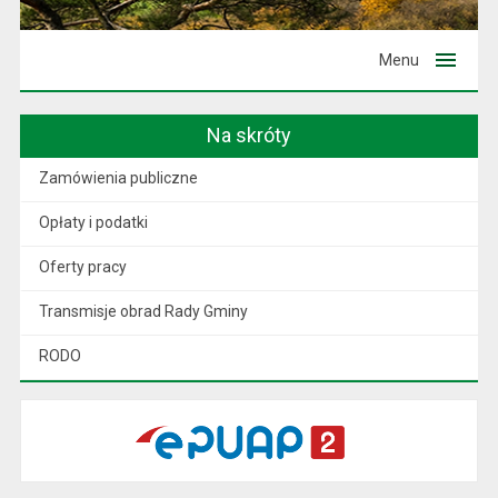
Menu
Na skróty
Zamówienia publiczne
Opłaty i podatki
Oferty pracy
Transmisje obrad Rady Gminy
RODO