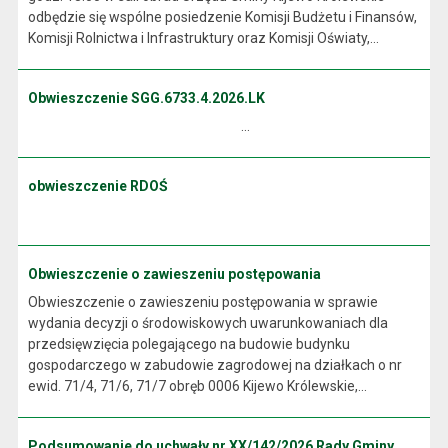
odbędzie się wspólne posiedzenie Komisji Budżetu i Finansów,
Komisji Rolnictwa i Infrastruktury oraz Komisji Oświaty,...
Obwieszczenie SGG.6733.4.2026.LK
...
obwieszczenie RDOŚ
Obwieszczenie o zawieszeniu postępowania
Obwieszczenie o zawieszeniu postępowania w sprawie
wydania decyzji o środowiskowych uwarunkowaniach dla
przedsięwzięcia polegającego na budowie budynku
gospodarczego w zabudowie zagrodowej na działkach o nr
ewid. 71/4, 71/6, 71/7 obręb 0006 Kijewo Królewskie,...
Podsumowanie do uchwały nr XX/142/2026 Rady Gminy