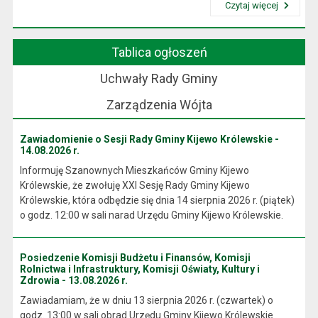
Czytaj więcej
Przeczytaj artykuł "Wójt Gminy"
Tablica ogłoszeń
Uchwały Rady Gminy
Zarządzenia Wójta
Zawiadomienie o Sesji Rady Gminy Kijewo Królewskie -
14.08.2026 r.
Informuję Szanownych Mieszkańców Gminy Kijewo
Królewskie, że zwołuję XXI Sesję Rady Gminy Kijewo
Królewskie, która odbędzie się dnia 14 sierpnia 2026 r. (piątek)
o godz. 12:00 w sali narad Urzędu Gminy Kijewo Królewskie.
Posiedzenie Komisji Budżetu i Finansów, Komisji
Rolnictwa i Infrastruktury, Komisji Oświaty, Kultury i
Zdrowia - 13.08.2026 r.
Zawiadamiam, że w dniu 13 sierpnia 2026 r. (czwartek) o
godz. 13:00 w sali obrad Urzędu Gminy Kijewo Królewskie