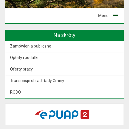
Menu
Na skróty
Zamówienia publiczne
Opłaty i podatki
Oferty pracy
Transmisje obrad Rady Gminy
RODO