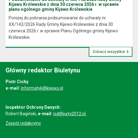
Kijewo Królewskie z dnia 30 czerwca 2026 r. w sprawie
planu ogólnego gminy Kijewo Królewskie
Poniżej do pobrania podsumowanie do uchwały nr
XX/142/2026 Rady Gminy Kijewo Królewskie z dnia 30
czerwca 2026 r. w sprawie Planu Ogólnego gminy Kijewo
Królewskie.
Zobacz wszystkie
Główny redaktor Biuletynu
Piotr Cichy
e-mail:
informatyk@kijewo.pl
Inspektor Ochrony Danych:
Robert Bagiński,
e-mail:
iod@jumi2012.pl
Zespół redakcyjny