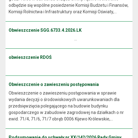
odbędzie się wspólne posiedzenie Komisji Budżetu i Finansów,
Komisji Rolnictwa i Infrastruktury oraz Komisji Oświaty,...
Obwieszczenie SGG.6733.4.2026.LK
...
obwieszczenie RDOŚ
Obwieszczenie o zawieszeniu postępowania
Obwieszczenie o zawieszeniu postępowania w sprawie
wydania decyzji o środowiskowych uwarunkowaniach dla
przedsięwzięcia polegającego na budowie budynku
gospodarczego w zabudowie zagrodowej na działkach o nr
ewid. 71/4, 71/6, 71/7 obręb 0006 Kijewo Królewskie,...
Podsumowanie do uchwały nr XX/142/2026 Rady Gminy