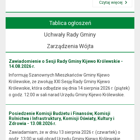
Czytaj więcej
Przeczytaj artykuł "Wójt Gminy"
Tablica ogłoszeń
Uchwały Rady Gminy
Zarządzenia Wójta
Zawiadomienie o Sesji Rady Gminy Kijewo Królewskie -
14.08.2026 r.
Informuję Szanownych Mieszkańców Gminy Kijewo
Królewskie, że zwołuję XXI Sesję Rady Gminy Kijewo
Królewskie, która odbędzie się dnia 14 sierpnia 2026 r. (piątek)
o godz. 12:00 w sali narad Urzędu Gminy Kijewo Królewskie.
Posiedzenie Komisji Budżetu i Finansów, Komisji
Rolnictwa i Infrastruktury, Komisji Oświaty, Kultury i
Zdrowia - 13.08.2026 r.
Zawiadamiam, że w dniu 13 sierpnia 2026 r. (czwartek) o
godz. 13:00 w sali obrad Urzędu Gminy Kijewo Królewskie