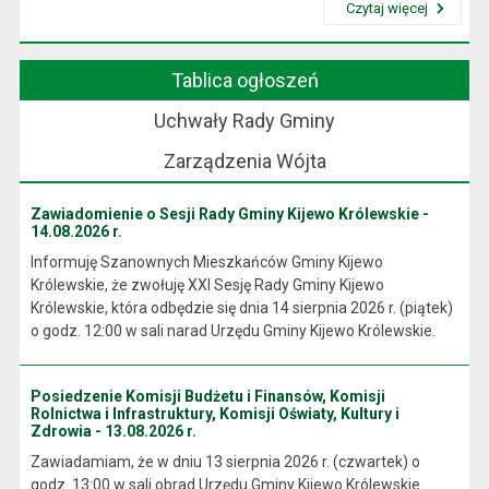
Czytaj więcej
Przeczytaj artykuł "Wójt Gminy"
Tablica ogłoszeń
Uchwały Rady Gminy
Zarządzenia Wójta
Zawiadomienie o Sesji Rady Gminy Kijewo Królewskie -
14.08.2026 r.
Informuję Szanownych Mieszkańców Gminy Kijewo
Królewskie, że zwołuję XXI Sesję Rady Gminy Kijewo
Królewskie, która odbędzie się dnia 14 sierpnia 2026 r. (piątek)
o godz. 12:00 w sali narad Urzędu Gminy Kijewo Królewskie.
Posiedzenie Komisji Budżetu i Finansów, Komisji
Rolnictwa i Infrastruktury, Komisji Oświaty, Kultury i
Zdrowia - 13.08.2026 r.
Zawiadamiam, że w dniu 13 sierpnia 2026 r. (czwartek) o
godz. 13:00 w sali obrad Urzędu Gminy Kijewo Królewskie