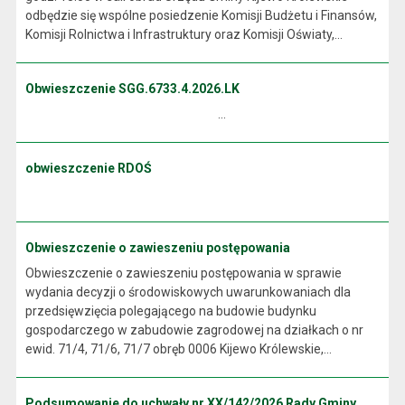
odbędzie się wspólne posiedzenie Komisji Budżetu i Finansów,
Komisji Rolnictwa i Infrastruktury oraz Komisji Oświaty,...
Obwieszczenie SGG.6733.4.2026.LK
...
obwieszczenie RDOŚ
Obwieszczenie o zawieszeniu postępowania
Obwieszczenie o zawieszeniu postępowania w sprawie
wydania decyzji o środowiskowych uwarunkowaniach dla
przedsięwzięcia polegającego na budowie budynku
gospodarczego w zabudowie zagrodowej na działkach o nr
ewid. 71/4, 71/6, 71/7 obręb 0006 Kijewo Królewskie,...
Podsumowanie do uchwały nr XX/142/2026 Rady Gminy