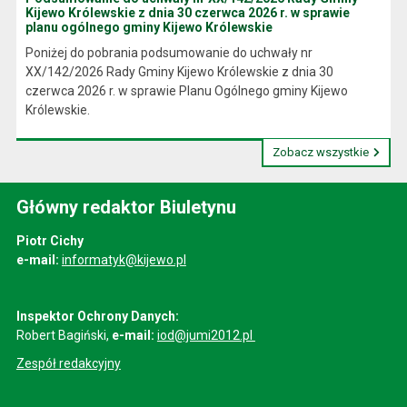
Kijewo Królewskie z dnia 30 czerwca 2026 r. w sprawie
planu ogólnego gminy Kijewo Królewskie
Poniżej do pobrania podsumowanie do uchwały nr
XX/142/2026 Rady Gminy Kijewo Królewskie z dnia 30
czerwca 2026 r. w sprawie Planu Ogólnego gminy Kijewo
Królewskie.
Zobacz wszystkie
Główny redaktor Biuletynu
Piotr Cichy
e-mail:
informatyk@kijewo.pl
Inspektor Ochrony Danych:
Robert Bagiński,
e-mail:
iod@jumi2012.pl
Zespół redakcyjny