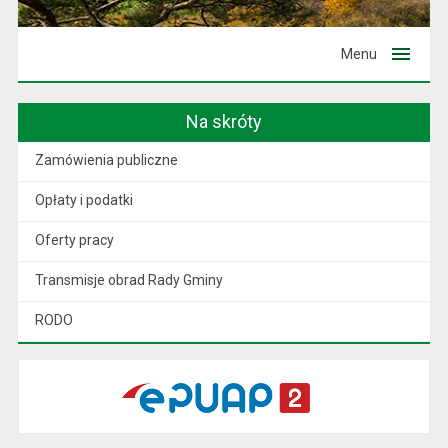
Menu
Na skróty
Zamówienia publiczne
Opłaty i podatki
Oferty pracy
Transmisje obrad Rady Gminy
RODO