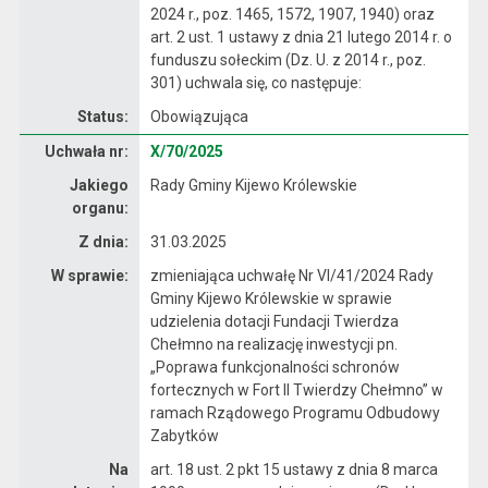
2024 r., poz. 1465, 1572, 1907, 1940) oraz
art. 2 ust. 1 ustawy z dnia 21 lutego 2014 r. o
funduszu sołeckim (Dz. U. z 2014 r., poz.
301) uchwala się, co następuje:
Status:
Obowiązująca
Dane uchwały nr X/70/2025
Uchwała nr:
X/70/2025
Jakiego
Rady Gminy Kijewo Królewskie
organu:
Z dnia:
31.03.2025
W sprawie:
zmieniająca uchwałę Nr VI/41/2024 Rady
Gminy Kijewo Królewskie w sprawie
udzielenia dotacji Fundacji Twierdza
Chełmno na realizację inwestycji pn.
„Poprawa funkcjonalności schronów
fortecznych w Fort II Twierdzy Chełmno” w
ramach Rządowego Programu Odbudowy
Zabytków
Na
art. 18 ust. 2 pkt 15 ustawy z dnia 8 marca