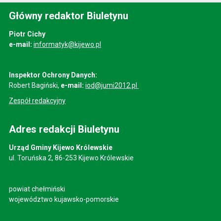
Główny redaktor Biuletynu
Piotr Cichy
e-mail:
informatyk@kijewo.pl
Inspektor Ochrony Danych:
Robert Bagiński,
e-mail:
iod@jumi2012.pl
Zespół redakcyjny
Adres redakcji Biuletynu
Urząd Gminy Kijewo Królewskie
ul. Toruńska 2, 86-253 Kijewo Królewskie
powiat chełmiński
województwo kujawsko-pomorskie