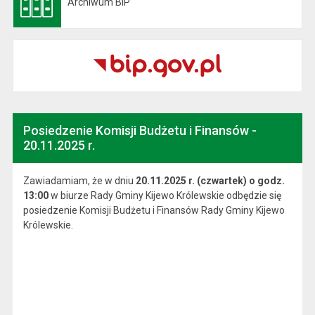
Archiwum BIP
Otwiera się w nowej karcie
Posiedzenie Komisji Budżetu i Finansów -
20.11.2025 r.
Zawiadamiam, że w dniu
20.11.2025 r. (czwartek) o godz.
13:00
w biurze Rady Gminy Kijewo Królewskie odbędzie się
posiedzenie Komisji Budżetu i Finansów Rady Gminy Kijewo
Królewskie.