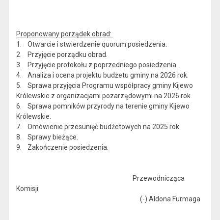
Proponowany porządek obrad:
1. Otwarcie i stwierdzenie quorum posiedzenia.
2. Przyjęcie porządku obrad.
3. Przyjęcie protokołu z poprzedniego posiedzenia.
4. Analiza i ocena projektu budżetu gminy na 2026 rok.
5. Sprawa przyjęcia Programu współpracy gminy Kijewo
Królewskie z organizacjami pozarządowymi na 2026 rok.
6. Sprawa pomników przyrody na terenie gminy Kijewo
Królewskie.
7. Omówienie przesunięć budżetowych na 2025 rok.
8. Sprawy bieżące.
9. Zakończenie posiedzenia.
Przewodnicząca
Komisji
(-) Aldona Furmaga