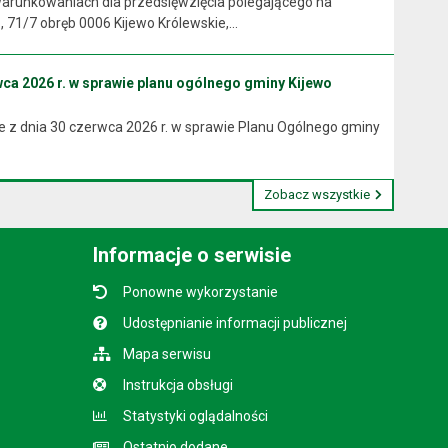
arunkowaniach dla przedsięwzięcia polegającego na
71/7 obręb 0006 Kijewo Królewskie,...
ca 2026 r. w sprawie planu ogólnego gminy Kijewo
 z dnia 30 czerwca 2026 r. w sprawie Planu Ogólnego gminy
Zobacz wszystkie
Informacje o serwisie
Ponowne wykorzystanie
Udostępnianie informacji publicznej
Mapa serwisu
Instrukcja obsługi
Statystyki oglądalności
Ostatnio dodane