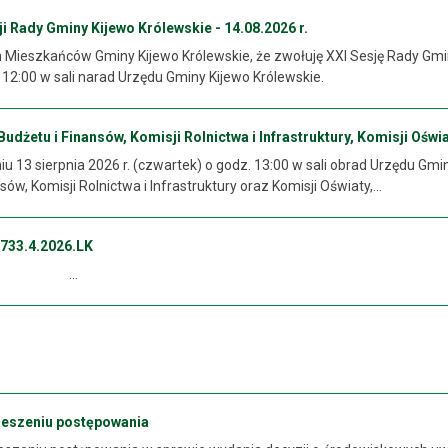
 Rady Gminy Kijewo Królewskie - 14.08.2026 r.
ieszkańców Gminy Kijewo Królewskie, że zwołuję XXI Sesję Rady Gminy 
. 12:00 w sali narad Urzędu Gminy Kijewo Królewskie.
dżetu i Finansów, Komisji Rolnictwa i Infrastruktury, Komisji Oświat
 13 sierpnia 2026 r. (czwartek) o godz. 13:00 w sali obrad Urzędu Gmi
sów, Komisji Rolnictwa i Infrastruktury oraz Komisji Oświaty,...
733.4.2026.LK
..
ieszeniu postępowania