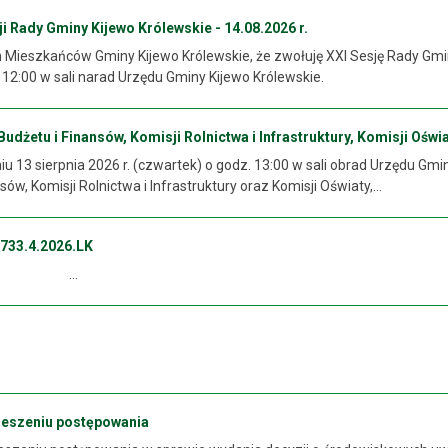
 Rady Gminy Kijewo Królewskie - 14.08.2026 r.
ieszkańców Gminy Kijewo Królewskie, że zwołuję XXI Sesję Rady Gminy 
. 12:00 w sali narad Urzędu Gminy Kijewo Królewskie.
dżetu i Finansów, Komisji Rolnictwa i Infrastruktury, Komisji Oświat
 13 sierpnia 2026 r. (czwartek) o godz. 13:00 w sali obrad Urzędu Gmi
sów, Komisji Rolnictwa i Infrastruktury oraz Komisji Oświaty,...
733.4.2026.LK
..
ieszeniu postępowania