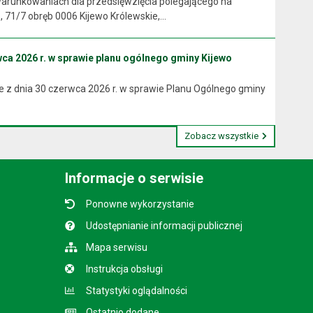
arunkowaniach dla przedsięwzięcia polegającego na
71/7 obręb 0006 Kijewo Królewskie,...
ca 2026 r. w sprawie planu ogólnego gminy Kijewo
 z dnia 30 czerwca 2026 r. w sprawie Planu Ogólnego gminy
Zobacz wszystkie
Informacje o serwisie
Ponowne wykorzystanie
Udostępnianie informacji publicznej
Mapa serwisu
Instrukcja obsługi
Statystyki oglądalności
Ostatnio dodane